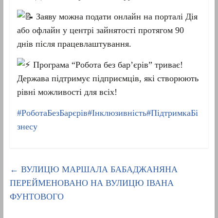
Заяву можна подати онлайн на порталі Дія
або офлайн у центрі зайнятості протягом 90
днів після працевлаштування.
Програма “Робота без бар’єрів” триває!
Держава підтримує підприємців, які створюють
рівні можливості для всіх!
#РоботаБезБарєрів
#Інклюзивність
#ПідтримкаБі
знесу
←
ВУЛИЦЮ МАРШАЛА БАБАДЖАНЯНА
ПЕРЕЙМЕНОВАНО НА ВУЛИЦЮ ІВАНА
ФУНТОВОГО