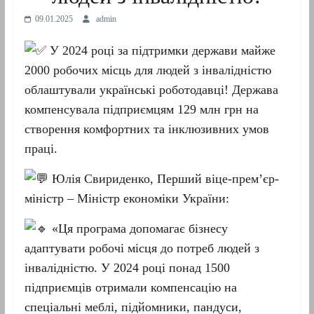
09.01.2025
admin
У 2024 році за підтримки держави майже
2000 робочих місць для людей з інвалідністю
облаштували українські роботодавці! Держава
компенсувала підприємцям 129 млн грн на
створення комфортних та інклюзивних умов
праці.
Юлія Свириденко, Перший віце-прем’єр-
міністр – Міністр економіки України:
«Ця програма допомагає бізнесу
адаптувати робочі місця до потреб людей з
інвалідністю. У 2024 році понад 1500
підприємців отримали компенсацію на
спеціальні меблі, підйомники, пандуси,