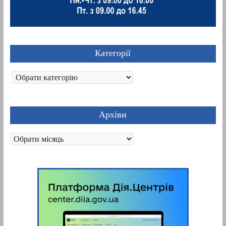
Категорії
Категорії
Архіви
Архіви