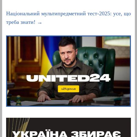
Національний мультипредметний тест-2025: усе, що
треба знати!
→