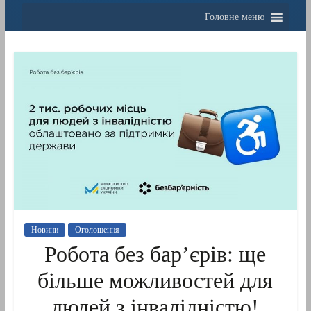
Головне меню
Новини
Оголошення
Робота без бар’єрів: ще
більше можливостей для
людей з інвалідністю!