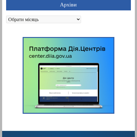
Архіви
Архіви