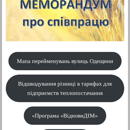
Мапа перейменувань вулиць Одещини
Відшкодування різниці в тарифах для
підприємств теплопостачання
«Програма «ВідновиДІМ»