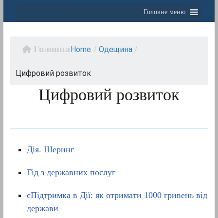
Головне меню
Home
/
Одещина
/
Цифровий розвиток
Цифровий розвиток
Дія. Шеринг
Гід з державних послуг
єПідтримка в Дії: як отримати 1000 гривень від
держави