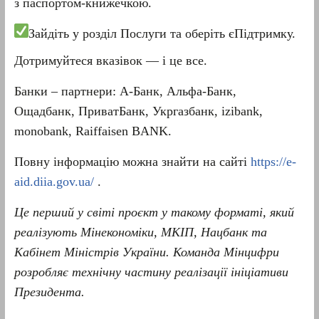
з паспортом-книжечкою.
Зайдіть у розділ Послуги та оберіть єПідтримку.
Дотримуйтеся вказівок — і це все.
Банки – партнери: А-Банк, Альфа-Банк,
Ощадбанк, ПриватБанк, Укргазбанк, izibank,
monobank, Raiffaisen BANK.
Повну інформацію можна знайти на сайті
https://e-
aid.diia.gov.ua/
.
Це перший у світі проєкт у такому форматі, який
реалізують Мінекономіки, МКІП, Нацбанк та
Кабінет Міністрів України. Команда Мінцифри
розробляє технічну частину реалізації ініціативи
Президента.