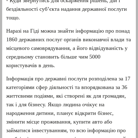
◦ Куди звернутись для оскарження рішень, дій і
бездіяльності суб’єкта надання державної послуги
тощо.
Наразі на Гіді можна знайти інформацію про понад
1860 державних послуг органів виконавчої влади та
місцевого самоврядування, а його відвідуваність у
середньому становить більше чим 5000
користувачів в день.
Інформація про державні послуги розподілена за 17
категоріями сфер діяльності та впорядкована за 36
життєвими подіями, які створені як для громадян,
так і для бізнесу. Якщо людина очікує на
народження дитини, планує відкрити бізнес,
змінити місце проживання, купити авто або
займатися інвестуванням, то всю інформацію про