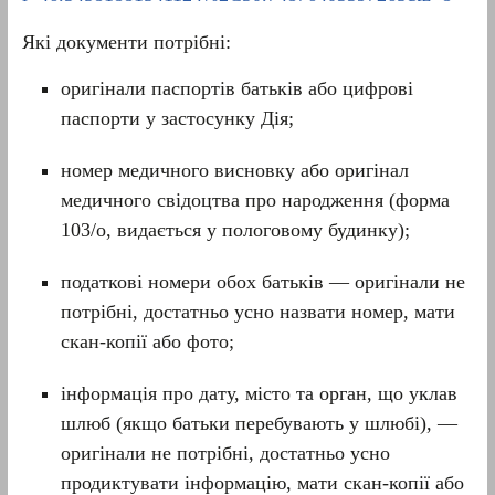
Які документи потрібні:
оригінали паспортів батьків або цифрові
паспорти у застосунку Дія;
номер медичного висновку або оригінал
медичного свідоцтва про народження (форма
103/о, видається у пологовому будинку);
податкові номери обох батьків — оригінали не
потрібні, достатньо усно назвати номер, мати
скан-копії або фото;
інформація про дату, місто та орган, що уклав
шлюб (якщо батьки перебувають у шлюбі), —
оригінали не потрібні, достатньо усно
продиктувати інформацію, мати скан-копії або