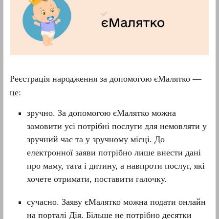
Реєстрація народження за допомогою єМалятко —
це:
зручно. За допомогою єМалятко можна
замовити усі потрібні послуги для немовляти у
зручний час та у зручному місці. До
електронної заяви потрібно лише внести дані
про маму, тата і дитину, а навпроти послуг, які
хочете отримати, поставити галочку.
сучасно. Заяву єМалятко можна подати онлайн
на порталі Дія. Більше не потрібно десятки