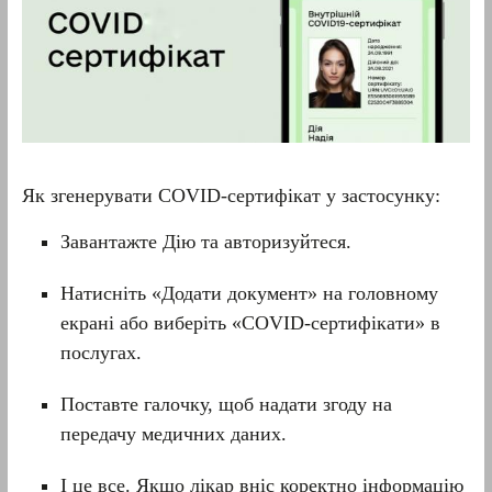
Як згенерувати СOVID-сертифікат у застосунку:
Завантажте Дію та авторизуйтеся.
Натисніть «Додати документ» на головному
екрані або виберіть «COVID-сертифікати» в
послугах.
Поставте галочку, щоб надати згоду на
передачу медичних даних.
І це все. Якщо лікар вніс коректно інформацію