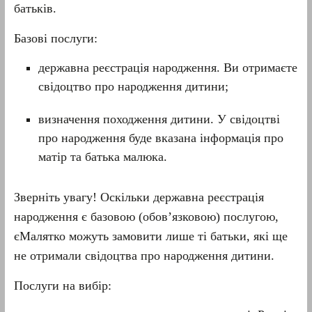
батьків.
Базові послуги:
державна реєстрація народження. Ви отримаєте
свідоцтво про народження дитини;
визначення походження дитини. У свідоцтві
про народження буде вказана інформація про
матір та батька малюка.
Зверніть увагу! Оскільки державна реєстрація
народження є базовою (обов’язковою) послугою,
єМалятко можуть замовити лише ті батьки, які ще
не отримали свідоцтва про народження дитини.
Послуги на вибір: