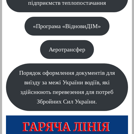
підприємств теплопостачання
«Програма «ВідновиДІМ»
Аеротрансфер
Порядок оформлення документів для
виїзду за межі України водіїв, які
здійснюють перевезення для потреб
Збройних Сил України.