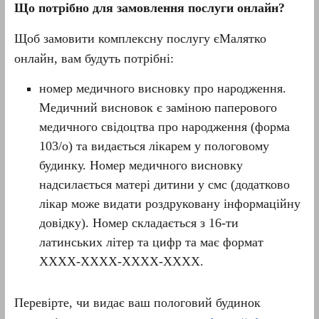
Що потрібно для замовлення послуги онлайн
?
Щоб замовити комплексну послугу єМалятко
онлайн, вам будуть потрібні:
номер медичного висновку про народження.
Медичний висновок є заміною паперового
медичного свідоцтва про народження (форма
103/о) та видається лікарем у пологовому
будинку. Номер медичного висновку
надсилається матері дитини у смс (додатково
лікар може видати роздруковану інформаційну
довідку). Номер складається з 16-ти
латинських літер та цифр та має формат
ХХХХ-ХХХХ-ХХХХ-ХХХХ.
Перевірте, чи видає ваш пологовий будинок