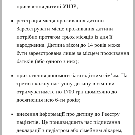
присвоєння дитині УНЗР;
реєстрація місця проживання дитини.
Зареєструвати місце проживання дитини
потрібно протягом трьох місяців із дня її
народження. Дитина віком до 14 років може
бути зареєстрована лише за місцем проживання
батьків (або одного з них);
призначення допомоги багатодітним сім’ям. На
третю і кожну наступну дитину в сім’ї ви
отримуватимете по 1700 грн щомісячно до
досягнення нею 6-ти років;
внесення інформації про дитину до Реєстру
пацієнтів. Це пришвидшить час підписання
декларації з педіатром або сімейним лікарем,