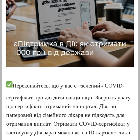
Переконайтесь, що у вас є «зелений» COVID-
сертифікат про дві дози вакцинації. Зверніть увагу,
що сертифікат, отриманий на порталі Дія, чи
паперовий від сімейного лікаря не підходять для
отримання виплат. Отримати COVID-сертифікат у
застосунку Дія зараз можна як і з ID-карткою, так і