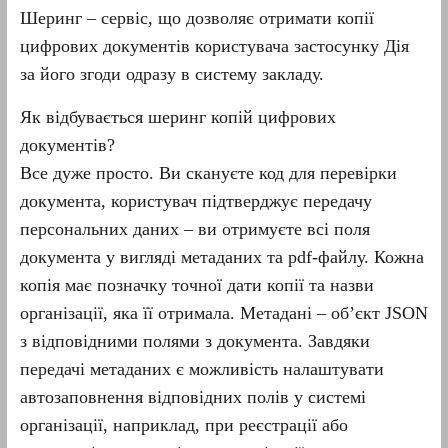
Шеринг – сервіс, що дозволяє отримати копії
цифрових документів користувача застосунку Дія
за його згоди одразу в систему закладу.
Як відбувається шеринг копій цифрових
документів?
Все дуже просто. Ви скануєте код для перевірки
документа, користувач підтверджує передачу
персональних даних – ви отримуєте всі поля
документа у вигляді метаданих та pdf-файлу. Кожна
копія має позначку точної дати копії та назви
організації, яка її отримала. Метадані – об’єкт JSON
з відповідними полями з документа. Завдяки
передачі метаданих є можливість налаштувати
автозаповнення відповідних полів у системі
організації, наприклад, при реєстрації або