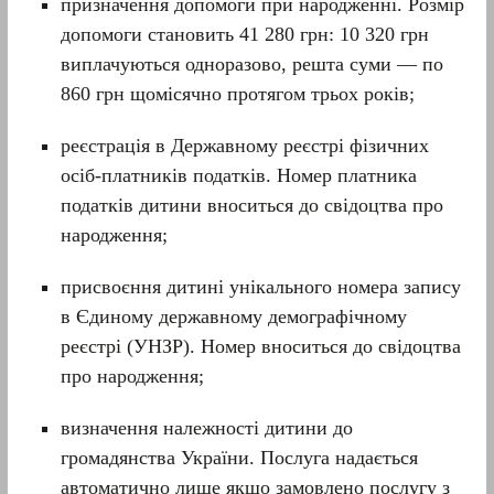
призначення допомоги при народженні. Розмір
допомоги становить 41 280 грн: 10 320 грн
виплачуються одноразово, решта суми — по
860 грн щомісячно протягом трьох років;
реєстрація в Державному реєстрі фізичних
осіб-платників податків. Номер платника
податків дитини вноситься до свідоцтва про
народження;
присвоєння дитині унікального номера запису
в Єдиному державному демографічному
реєстрі (УНЗР). Номер вноситься до свідоцтва
про народження;
визначення належності дитини до
громадянства України. Послуга надається
автоматично лише якщо замовлено послугу з