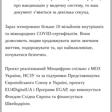
про вакцинацію у медичну систему, то ваш
документ зʼявиться за декілька секунд.
Зараз згенеровано більше 10 мільйонів внутрішніх
та міжнародних COVID-сертифікатів. Вони
дозволяють людям продовжувати жити звичним
життям, подорожувати та, що найважливіше,
почуватися безпечно.
Проєкт реалізований Мінцифрою спільно з МОЗ
України, НСЗУ та за підтримки Представництва
Європейського Союзу в Україні, проєкту
EU4DigitalUA і Програми EGAP, що виконується
Фондом Східна Європа та фінансується
Швейцарією.