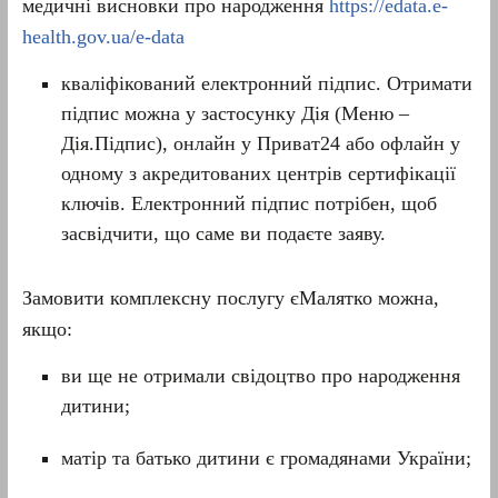
медичні висновки про народження
https://edata.e-
health.gov.ua/e-data
кваліфікований електронний підпис. Отримати
підпис можна у застосунку Дія (Меню –
Дія.Підпис), онлайн у Приват24 або офлайн у
одному з акредитованих центрів сертифікації
ключів. Електронний підпис потрібен, щоб
засвідчити, що саме ви подаєте заяву.
Замовити комплексну послугу єМалятко можна,
якщо:
ви ще не отримали свідоцтво про народження
дитини;
матір та батько дитини є громадянами України;