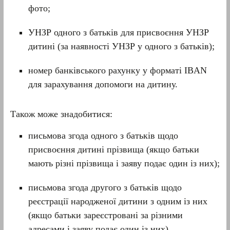
фото;
УНЗР одного з батьків для присвоєння УНЗР
дитині (за наявності УНЗР у одного з батьків);
номер банківського рахунку у форматі IBAN
для зарахування допомоги на дитину.
Також може знадобитися:
письмова згода одного з батьків щодо
присвоєння дитині прізвища (якщо батьки
мають різні прізвища і заяву подає один із них);
письмова згода другого з батьків щодо
реєстрації народженої дитини з одним із них
(якщо батьки зареєстровані за різними
адресами і заяву подає один із них).