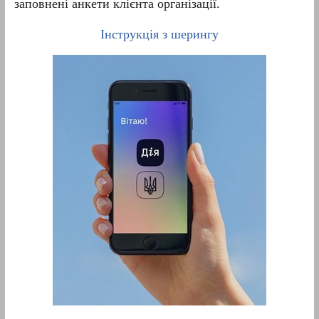
заповнені анкети клієнта організації.
Інструкція з шерингу