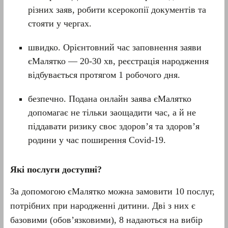
різних заяв, робити ксерокопії документів та
стояти у чергах.
швидко. Орієнтовний час заповнення заяви
єМалятко — 20-30 хв, реєстрація народження
відбувається протягом 1 робочого дня.
безпечно. Подана онлайн заява єМалятко
допомагає не тільки заощадити час, а й не
піддавати ризику своє здоров’я та здоров’я
родини у час поширення Covid-19.
Які послуги доступні?
За допомогою єМалятко можна замовити 10 послуг,
потрібних при народженні дитини. Дві з них є
базовими (обов’язковими), 8 надаються на вибір