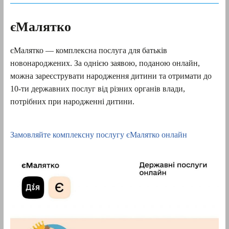
єМалятко
єМалятко — комплексна послуга для батьків
новонароджених. За однією заявою, поданою онлайн,
можна зареєструвати народження дитини та отримати до
10-ти державних послуг від різних органів влади,
потрібних при народженні дитини.
Замовляйте комплексну послугу єМалятко онлайн