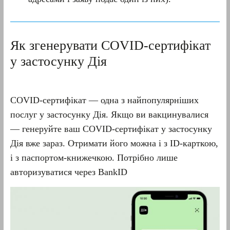
Як згенерувати СOVID-сертифікат
у застосунку Дія
СOVID-сертифікат — одна з найпопулярніших
послуг у застосунку Дія. Якщо ви вакцинувалися
— генеруйте ваш COVID-сертифікат у застосунку
Дія вже зараз. Отримати його можна і з ID-карткою,
і з паспортом-книжечкою. Потрібно лише
авторизуватися через BankID