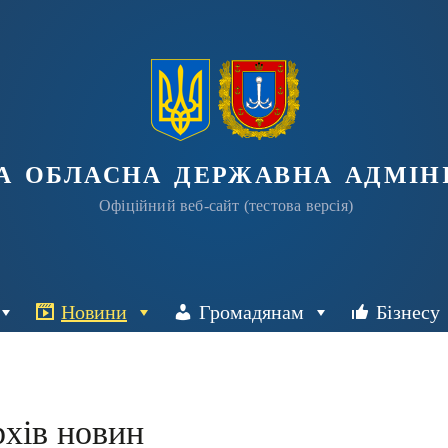
а обласна державна адміні
Офіційний веб-сайт (тестова версія)
Новини
Громадянам
Бізнесу
хів новин