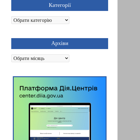
Категорії
Категорії
Архіви
Архіви