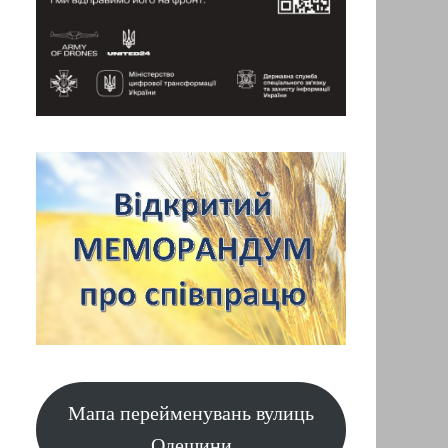
Мапа перейменувань вулиць
Одещини