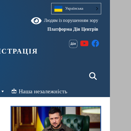
Українська
Людям із порушенням зору
Платформа Дія Центрів
страція
Наша незалежність