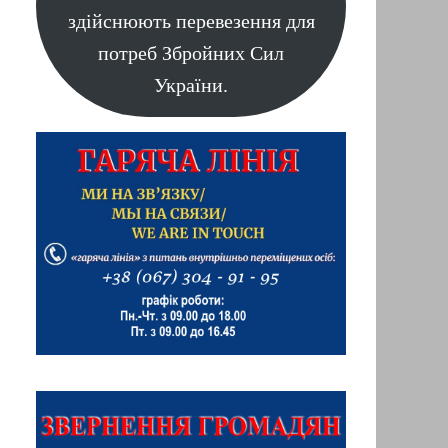
здійснюють перевезення для
потреб Збройних Сил
України.