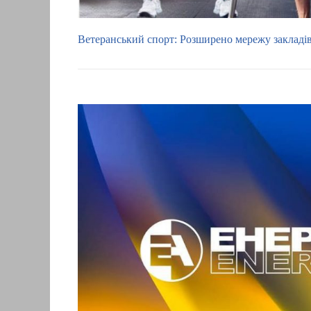
Ветеранський спорт: Розширено мережу закладі