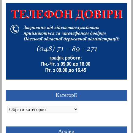
Категорії
Категорії
Архіви