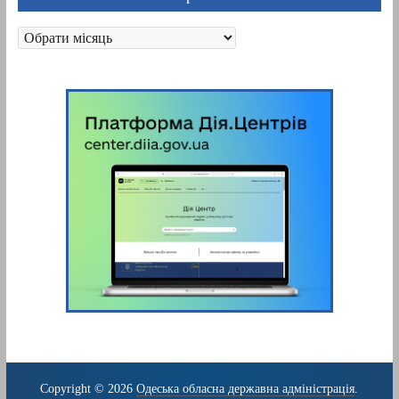
Архіви
Copyright © 2026
Одеська обласна державна адміністрація
.