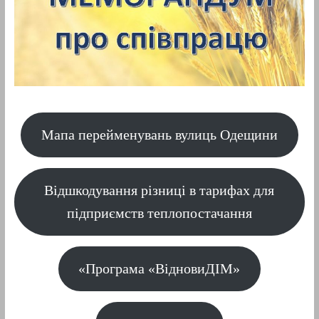
Мапа перейменувань вулиць Одещини
Відшкодування різниці в тарифах для
підприємств теплопостачання
«Програма «ВідновиДІМ»