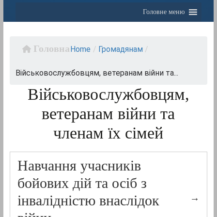
Головне меню
Home
/
Громадянам
/
Військовослужбовцям, ветеранам війни та...
Військовослужбовцям,
ветеранам війни та
членам їх сімей
Навчання учасників
бойових дій та осіб з
інвалідністю внаслідок