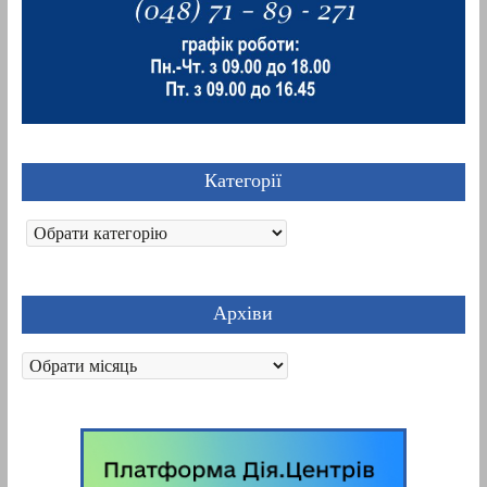
Категорії
Категорії
Архіви
Архіви