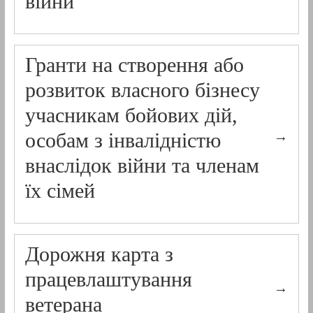
війни
Гранти на створення або
розвиток власного бізнесу
учасникам бойових дій,
особам з інвалідністю
внаслідок війни та членам
їх сімей
Дорожня карта з
працевлаштування
ветерана