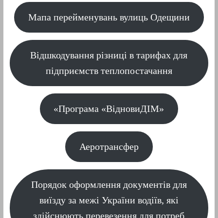
Мапа перейменувань вулиць Одещини
Відшкодування різниці в тарифах для
підприємств теплопостачання
«Програма «ВідновиДІМ»
Аеротрансфер
Порядок оформлення документів для
виїзду за межі України водіїв, які
здійснюють перевезення для потреб