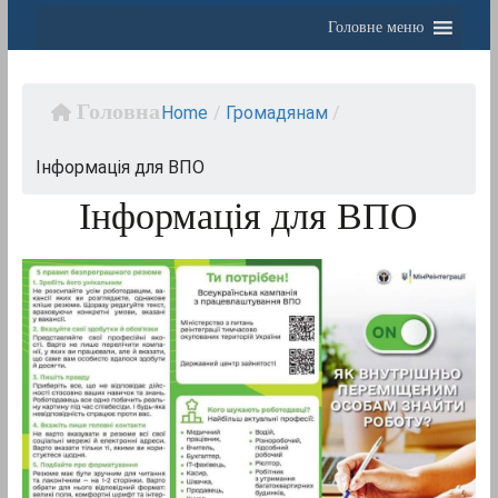
Головне меню
Home
/
Громадянам
/
Інформація для ВПО
Інформація для ВПО