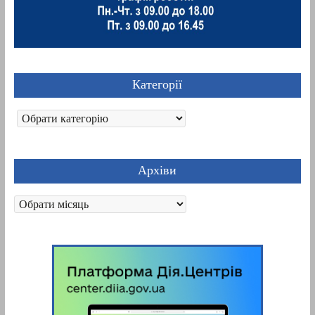
Категорії
Категорії
Архіви
Архіви