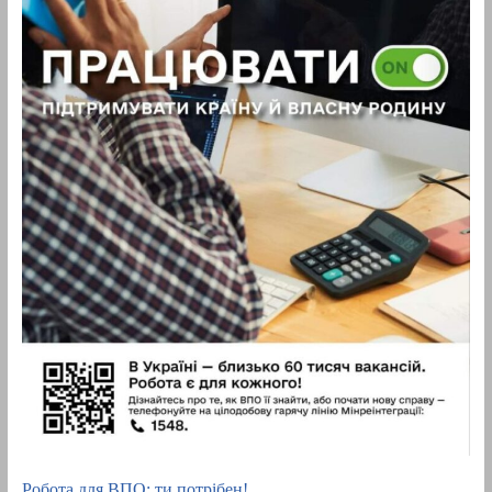
Робота для ВПО: ти потрібен!