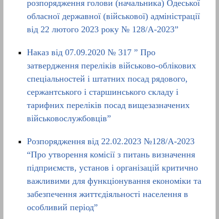
розпорядження голови (начальника) Одеської
обласної державної (військової) адміністрації
від 22 лютого 2023 року № 128/А-2023”
Наказ від 07.09.2020 № 317 ” Про
затвердження переліків військово-облікових
спеціальностей і штатних посад рядового,
сержантського і старшинського складу і
тарифних переліків посад вищезазначених
військовослужбовців”
Розпорядження від 22.02.2023 №128/A-2023
“Про утворення комісії з питань визначення
підприємств, установ і організацій критично
важливими для функціонування економіки та
забезпечення життєдіяльності населення в
особливий період”