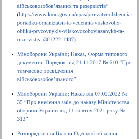
військовозобов’язаних та резервістів”
(
https://www.kmu.gov.ua/npas/pro-zatverdzhennia-
poriadku-orhanizatsii-ta-vedennia-viiskovoho-
obliku-pryzovnykiv-viiskovozoboviazanykh-ta-
rezervistiv-i301222-1487
)
Міноборони України; Наказ, Форма типового
документа, Порядок від 21.11.2017 № 610 “Про
тимчасове посвідчення
військовозобов’язаного”
Міноборони України; Наказ від 07.02.2022 №
35 “Про внесення змін до наказу Міністерства
оборони України від 11 жовтня 2021 року №
313”
Розпорядження Голови Одеської обласної