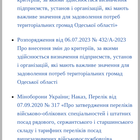
підприємств, установ і організацій, які мають
важливе значення для задоволення потреб
територіальних громад Одеської області»
Розпорядження від 06.07.2023 № 432/А-2023
Про внесення змін до критеріїв, за якими
здійснюється визначення підприємств, установ
і організацій, які мають важливе значення для
задоволення потреб територіальних громад
Одеської області
Міноборони України; Наказ, Перелік від
07.09.2020 № 317 «Про затвердження переліків
військово-облікових спеціальностей і штатних
посад рядового, сержантського і старшинського
складу і тарифних переліків посад
вищезазначених військовослужбовців»