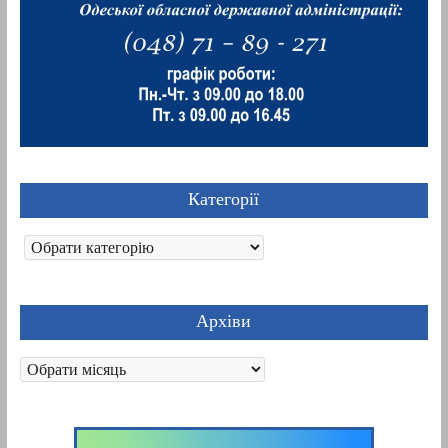
Категорії
Категорії
Архіви
Архіви