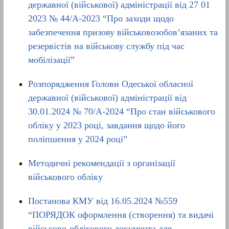
державної (військової) адміністрації від 27 01
2023 № 44/A-2023 “Про заходи щодо
забезпечення призову військовозобов’язаних та
резервістів на військову службу під час
мобілізації”
Розпорядження Голови Одеської обласної
державної (військової) адміністрації від
30.01.2024 № 70/А-2024 “Про стан військового
обліку у 2023 році, завдання щодо його
поліпшення у 2024 році”
Методичні рекомендації з організації
військового обліку
Постанова КМУ від 16.05.2024 №559
“ПОРЯДОК оформлення (створення) та видачі
військово-облікового документа для