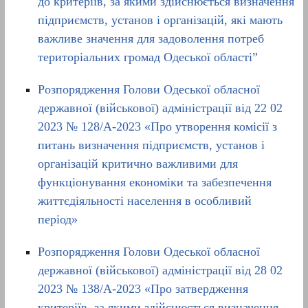
до критеріїв, за якими здійснюється визначення
підприємств, установ і організацій, які мають
важливе значення для задоволення потреб
територіальних громад Одеської області”
Розпорядження Голови Одеської обласної
державної (військової) адміністрації від 22 02
2023 № 128/A-2023 «Про утворення комісії з
питань визначення підприємств, установ і
організацій критично важливими для
функціонування економіки та забезпечення
життєдіяльності населення в особливий
період»
Розпорядження Голови Одеської обласної
державної (військової) адміністрації від 28 02
2023 № 138/A-2023 «Про затвердження
критеріїв, за якими здійснюється визначення