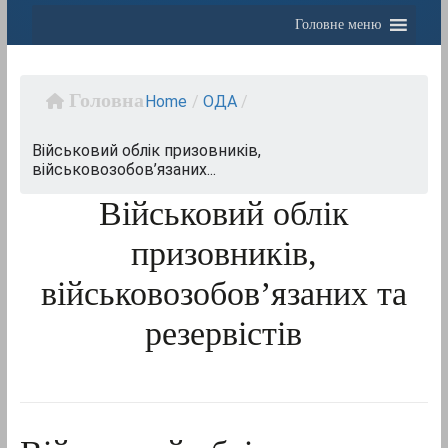
Головне меню
Home
/
OДА
/
Військовий облік призовників,
військовозобов’язаних...
Військовий облік
призовників,
військовозобов’язаних та
резервістів