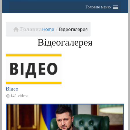
Головне меню
Home
/
Відеогалерея
Відеогалерея
Відео
142 videos