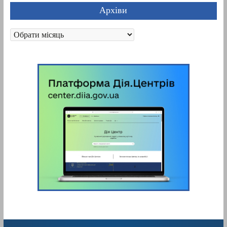
Архіви
Архіви