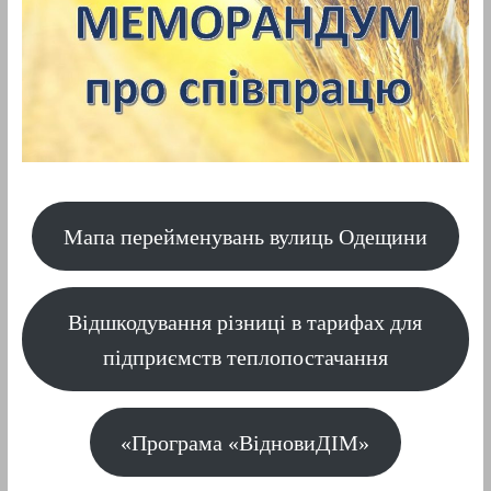
Мапа перейменувань вулиць Одещини
Відшкодування різниці в тарифах для
підприємств теплопостачання
«Програма «ВідновиДІМ»