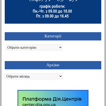
Категорії
Категорії
Архіви
Архіви