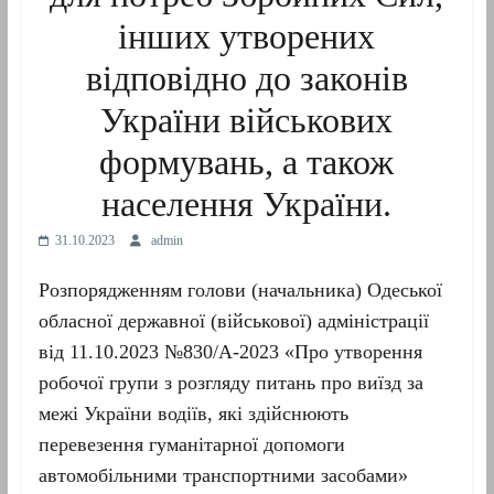
інших утворених
відповідно до законів
України військових
формувань, а також
населення України.
31.10.2023
admin
Розпорядженням голови (начальника) Одеської
обласної державної (військової) адміністрації
від 11.10.2023 №830/А-2023 «Про утворення
робочої групи з розгляду питань про виїзд за
межі України водіїв, які здійснюють
перевезення гуманітарної допомоги
автомобільними транспортними засобами»