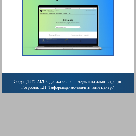
Copyright © 2026
Одеська обласна державна адміністрація
.
Розробка:
КП "Інформаційно-аналітичний центр."