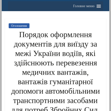
Головне меню
Оголошення
Порядок оформлення
документів для виїзду за
межі України водіїв, які
здійснюють перевезення
медичних вантажів,
вантажів гуманітарної
допомоги автомобільними
транспортними засобами
для потреб Збройних Сил,