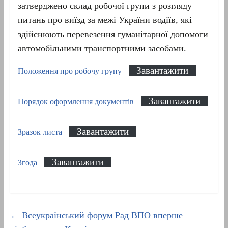
затверджено склад робочої групи з розгляду
питань про виїзд за межі України водіїв, які
здійснюють перевезення гуманітарної допомоги
автомобільними транспортними засобами.
Завантажити
Положення про робочу групу
Завантажити
Порядок оформлення документів
Завантажити
Зразок листа
Завантажити
Згода
←
Всеукраїнський форум Рад ВПО вперше