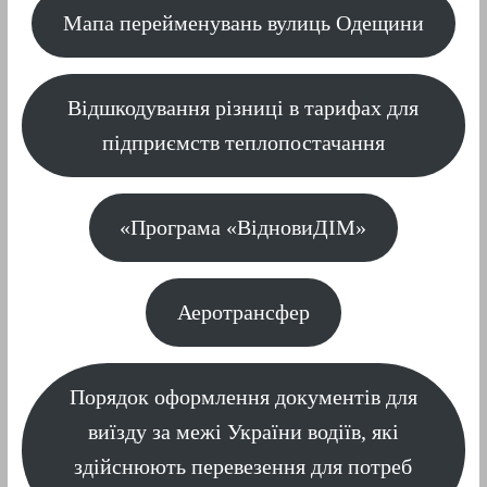
Мапа перейменувань вулиць Одещини
Відшкодування різниці в тарифах для
підприємств теплопостачання
«Програма «ВідновиДІМ»
Аеротрансфер
Порядок оформлення документів для
виїзду за межі України водіїв, які
здійснюють перевезення для потреб