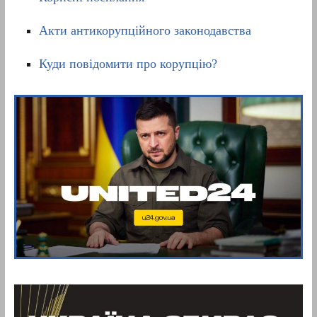
Акти антикорупційного законодавства
Куди повідомити про корупцію?