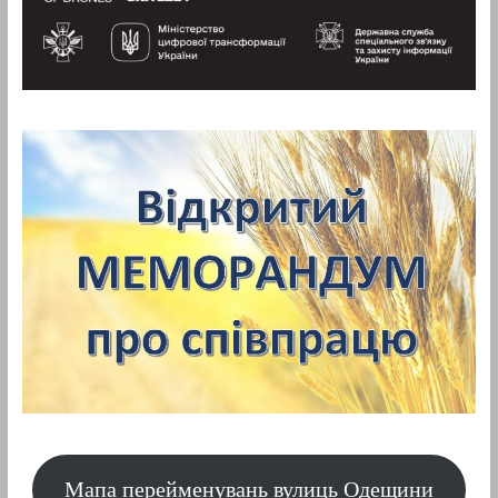
Мапа перейменувань вулиць Одещини