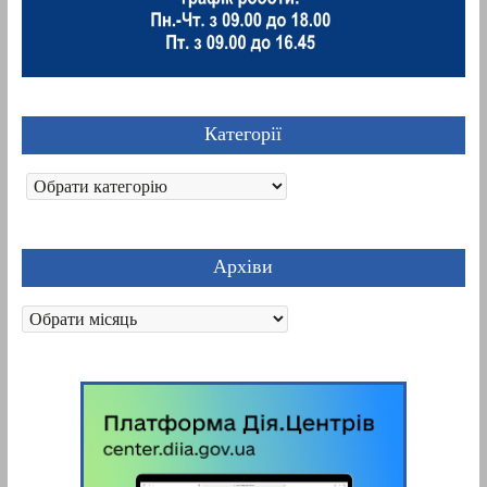
Категорії
Категорії
Архіви
Архіви