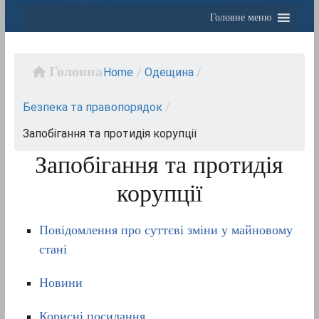
Головне меню
Home
/
Одещина
/
Безпека та правопорядок
/
Запобігання та протидія корупції
Запобігання та протидія
корупції
Повідомлення про суттєві зміни у майновому
стані
Новини
Корисні посилання