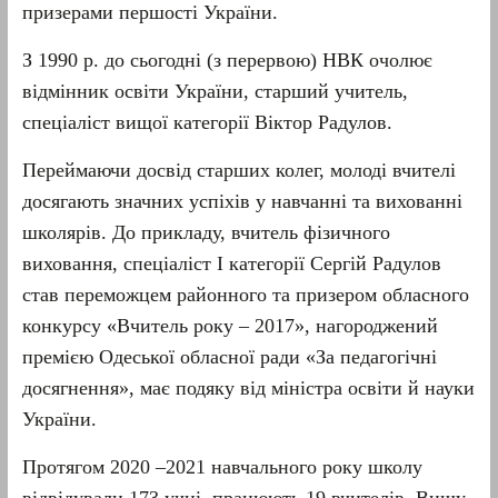
призерами першості України.
З 1990 р. до сьогодні (з перервою) НВК очолює
відмінник освіти України, старший учитель,
спеціаліст вищої категорії Віктор Радулов.
Переймаючи досвід старших колег, молоді вчителі
досягають значних успіхів у навчанні та вихованні
школярів. До прикладу, вчитель фізичного
виховання, спеціаліст І категорії Сергій Радулов
став переможцем районного та призером обласного
конкурсу «Вчитель року – 2017», нагороджений
премією Одеської обласної ради «За педагогічні
досягнення», має подяку від міністра освіти й науки
України.
Протягом 2020 –2021 навчального року школу