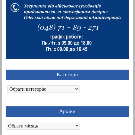
Категорії
Категорії
Архіви
Архіви