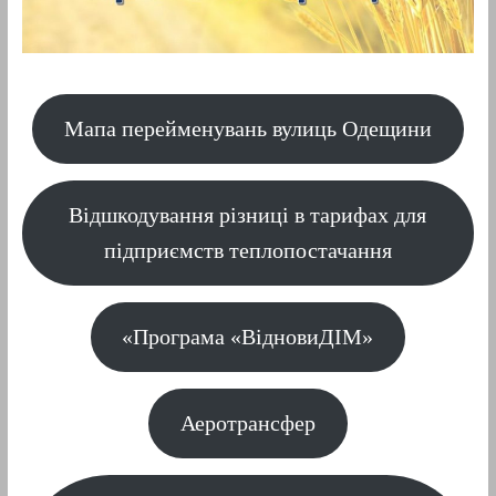
Мапа перейменувань вулиць Одещини
Відшкодування різниці в тарифах для
підприємств теплопостачання
«Програма «ВідновиДІМ»
Аеротрансфер