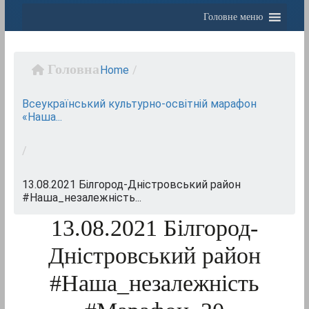
Головне меню
Home
/
Всеукраїнський культурно-освітній марафон
«Наша...
/
13.08.2021 Білгород-Дністровський район
#Наша_незалежність...
13.08.2021 Білгород-
Дністровський район
#Наша_незалежність