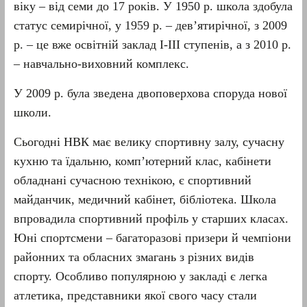
віку – від семи до 17 років. У 1950 р. школа здобула
статус семирічної, у 1959 р. – дев’ятирічної, з 2009
р. – це вже освітній заклад І-ІІІ ступенів, а з 2010 р.
– навчально-виховний комплекс.
У 2009 р. була зведена двоповерхова споруда нової
школи.
Сьогодні НВК має велику спортивну залу, сучасну
кухню та їдальню, комп’ютерний клас, кабінети
обладнані сучасною технікою, є спортивний
майданчик, медичний кабінет, бібліотека. Школа
впровадила спортивний профіль у старших класах.
Юні спортсмени – багаторазові призери й чемпіони
районних та обласних змагань з різних видів
спорту. Особливо популярною у закладі є легка
атлетика, представники якої свого часу стали