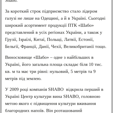
Shabo.
За короткий строк підприємство стало лідером
галузі не лише на Одещині, а й в Україні. Сьогодні
широкий асортимент продукції ПТК «Шабо»
представлений в усіх регіонах України, а також у
Грузії, Ізраїлі, Китаї, Польщі, Латвії, Естонії,
Бельгії, Франції, Данії, Чехії, Великобританії тощо.
Виносховище «Шабо» – одне з найбільших в
Україні, його загальна площа складає біля 10 тис.
кв. м та має три рівні: нульовий, 5 метрів та 9
метрів під землею.
У 2009 році компанія SHABO відкрила перший в
Україні Центр культури вина SHABO, головною
метою якого є підвищення культури вживання
благородних напоїв. Він розташований