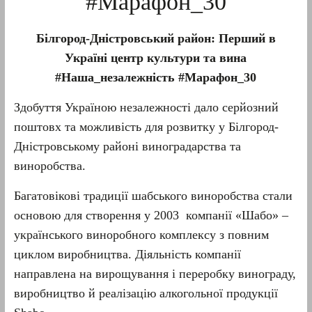
#Марафон_30
Б
ілгород-Дністровський
район:
Перший в
Україні центр культури та вина
#Наша_незалежність #Марафон_30
Здобуття Україною незалежності дало серйозний
поштовх та можливість для розвитку у Білгород-
Дністровському районі виноградарства та
виноробства.
Багатовікові традиції шабського виноробства стали
основою для створення у 2003 компанії «Шабо» –
українського виноробного комплексу з повним
циклом виробництва. Діяльність компанії
направлена на вирощування і переробку винограду,
виробництво й реалізацію алкогольної продукції