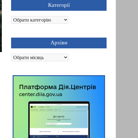
Категорії
Категорії
Архіви
Архіви