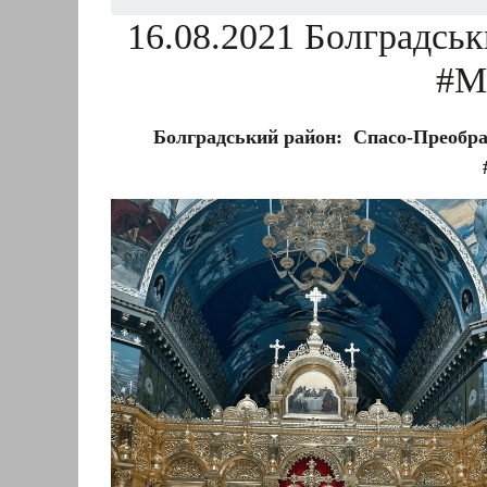
16.08.2021 Болградсь
#М
Болградський район:
Спасо-Преобра