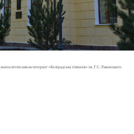
ьноосвітня школа-інтернат «Болградська гімназія» ім. Г.С. Раковського.