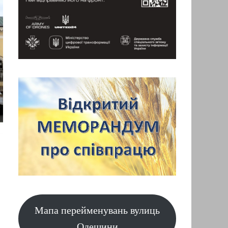
Мапа перейменувань вулиць
Одещини