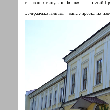
визначних випускників школи — п’ятий Пр
Болградська гімназія – одна з провідних нав