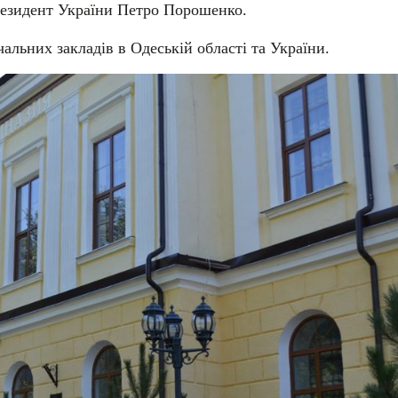
езидент України Петро Порошенко.
чальних закладів в Одеській області та України.