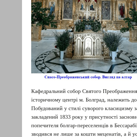
Кафедральний собор Святого Преображення
історичному центрі м. Болград, належить до
Побудований у стилі суворого класицизму 
закладений 1833 року у присутності засновн
попечителя болгар-переселенців в Бессарабі
зводився не лише за кошти меценатів, а й у