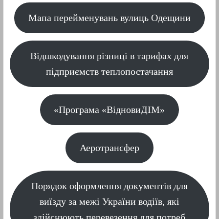
Мапа перейменувань вулиць Одещини
Відшкодування різниці в тарифах для
підприємств теплопостачання
«Програма «ВідновиДІМ»
Аеротрансфер
Порядок оформлення документів для
виїзду за межі України водіїв, які
здійснюють перевезення для потреб