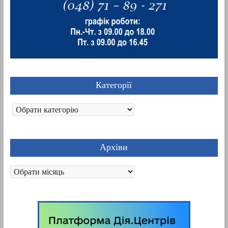
Категорії
Категорії
Архіви
Архіви