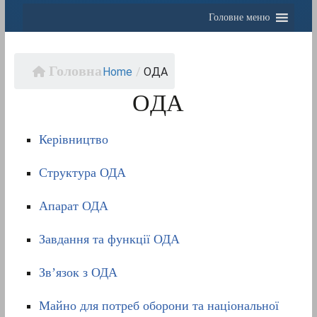
Головне меню
Home
/
OДА
OДА
Керівництво
Структура ОДА
Апарат ОДА
Завдання та функції ОДА
Зв’язок з ОДА
Майно для потреб оборони та національної