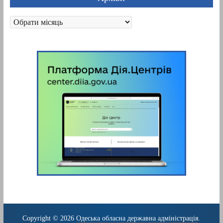
Архіви
Copyright © 2026
Одеська обласна державна адміністрація
.