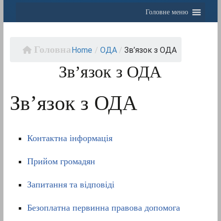
Головне меню
Home
/
OДА
/
Зв’язок з ОДА
Зв’язок з ОДА
Зв’язок з ОДА
Контактна інформація
Прийом громадян
Запитання та відповіді
Безоплатна первинна правова допомога