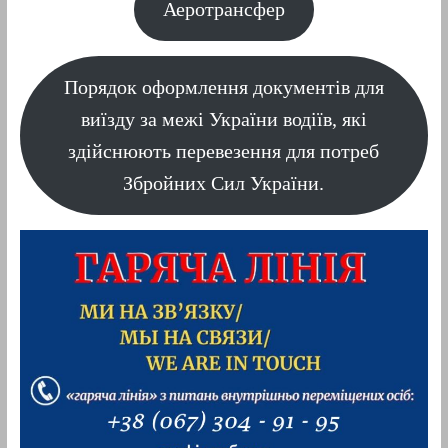
Аеротрансфер
Порядок оформлення документів для
виїзду за межі України водіїв, які
здійснюють перевезення для потреб
Збройних Сил України.