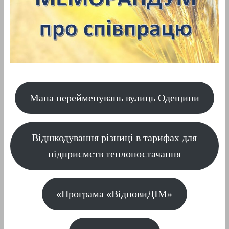
Мапа перейменувань вулиць Одещини
Відшкодування різниці в тарифах для
підприємств теплопостачання
«Програма «ВідновиДІМ»