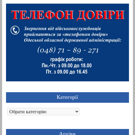
Категорії
Категорії
Архіви