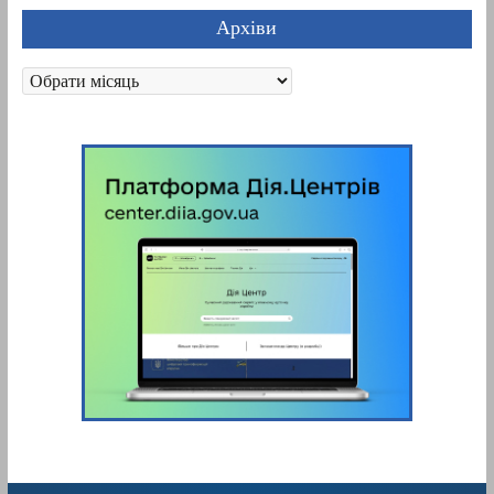
Архіви
Архіви