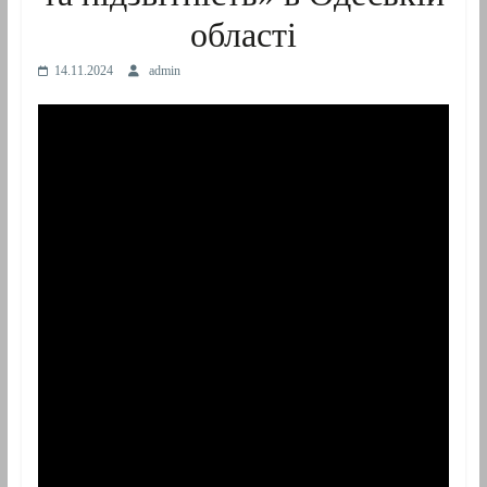
області
14.11.2024
admin