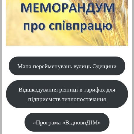
Мапа перейменувань вулиць Одещини
Відшкодування різниці в тарифах для
підприємств теплопостачання
«Програма «ВідновиДІМ»