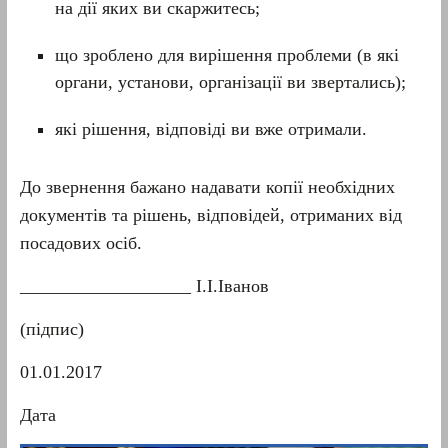
на дії яких ви скаржитесь;
що зроблено для вирішення проблеми (в які
органи, установи, організації ви звертались);
які рішення, відповіді ви вже отримали.
До звернення бажано надавати копії необхідних
документів та рішень, відповідей, отриманих від
посадових осіб.
___________________ І.І.Іванов
(підпис)
01.01.2017
Дата