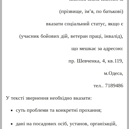
(прізвище, ім’я, по батькові)
вказати соціальний статус, якщо є
(учасник бойових дій, ветеран праці, інвалід),
що мешкає за адресою:
пр. Шевченка, 4, кв.119,
м.Одеса,
тел.. 7189486
У тексті звернення необхідно вказати:
суть проблеми та конкретні прохання;
дані на посадових осіб, установ, організацій,