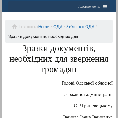
Головне меню
Home
/
OДА
/
Зв’язок з ОДА
/
Зразки документів, необхідних для...
Зразки документів,
необхідних для звернення
громадян
Голові Одеської обласної
державної адміністрації
С.Р.Гриневецькому
Іванова Івана Івановича